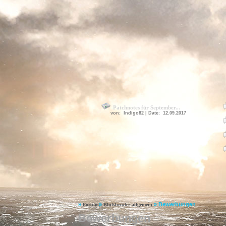
Patchnotes für September...
von: Indigo82 | Date: 12.09.2017
»
»
»
Bewerbungen
Forum
Blutsbrüder allgemein
Bewerbungen