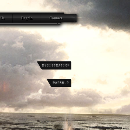
 Us
Regeln
Contact