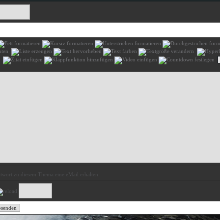
twort zu diesem Thema eine eMail erhalten