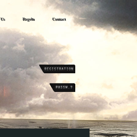
 Us
Regeln
Contact